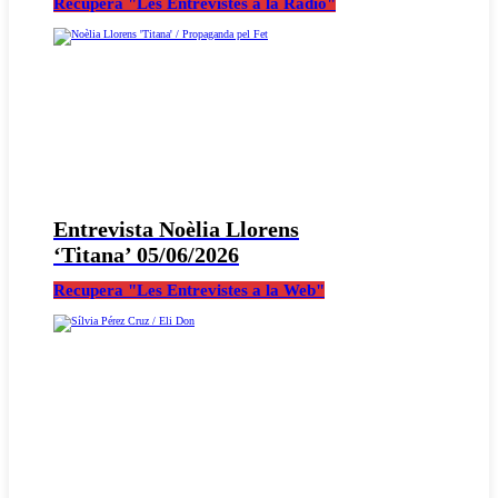
Recupera "Les Entrevistes a la Ràdio"
Entrevista Noèlia Llorens
‘Titana’ 05/06/2026
Recupera "Les Entrevistes a la Web"