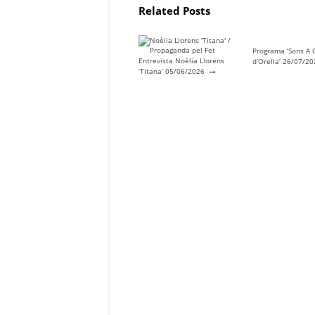
Related Posts
Programa ‘Sons A 
Entrevista Noèlia Llorens
d’Orella’ 26/07/2
→
‘Titana’ 05/06/2026