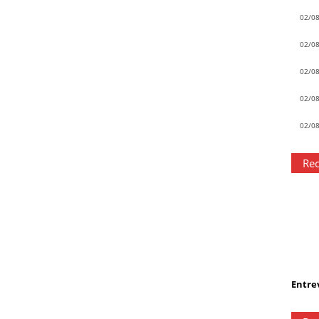
02/0
02/0
02/0
02/0
02/0
Rec
Entrev