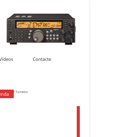
 Vídeos
Contacte
enda