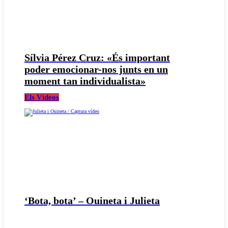
Sílvia Pérez Cruz: «És important
poder emocionar-nos junts en un
moment tan individualista»
Els Vídeos
‘Bota, bota’ – Ouineta i Julieta