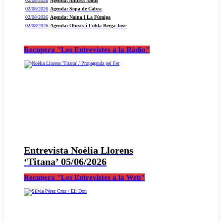
02/08/2026
Agenda: Andrea Motis
02/08/2026
Agenda: Sopa de Cabra
02/08/2026
Agenda: Naina i La Fúmiga
02/08/2026
Agenda: Obeses i Cobla Berga Jove
Recupera "Les Entrevistes a la Ràdio"
Entrevista Noèlia Llorens
‘Titana’ 05/06/2026
Recupera "Les Entrevistes a la Web"