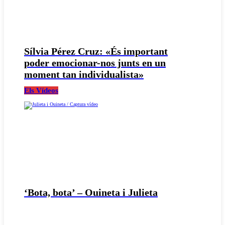
Sílvia Pérez Cruz: «És important
poder emocionar-nos junts en un
moment tan individualista»
Els Vídeos
‘Bota, bota’ – Ouineta i Julieta