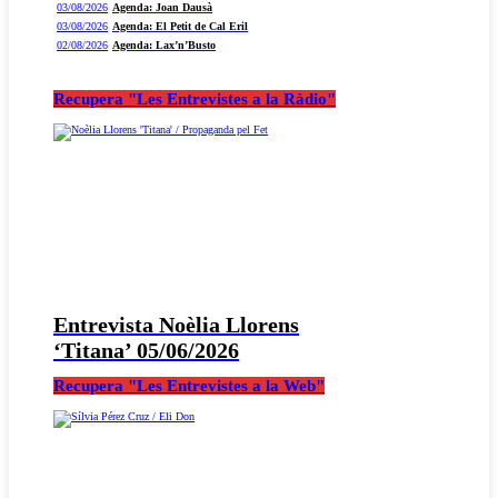
03/08/2026
Agenda: Joan Dausà
03/08/2026
Agenda: El Petit de Cal Eril
02/08/2026
Agenda: Lax’n’Busto
Recupera "Les Entrevistes a la Ràdio"
Entrevista Noèlia Llorens
‘Titana’ 05/06/2026
Recupera "Les Entrevistes a la Web"