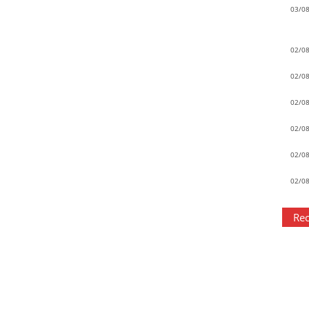
03/0
02/0
02/0
02/0
02/0
02/0
02/0
Rec