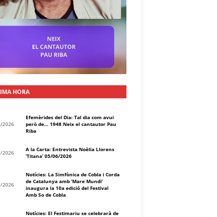
IMA HORA
Efemèrides del Dia: Tal dia com avui
8/2026
però de… 1948 Neix el cantautor Pau
Riba
A la Carta: Entrevista Noèlia Llorens
8/2026
‘Titana’ 05/06/2026
Notícies: La Simfònica de Cobla i Corda
de Catalunya amb ‘Mare Mundi’
8/2026
inaugura la 10a edició del Festival
Amb So de Cobla
Notícies: El Festimariu se celebrarà de