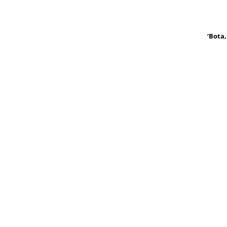
‘Bota,