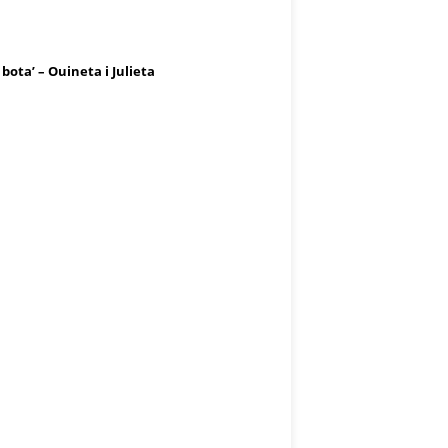
 bota’ – Ouineta i Julieta