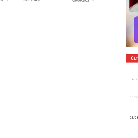
05/06/2026
ÚLT
07/0
03/0
03/0