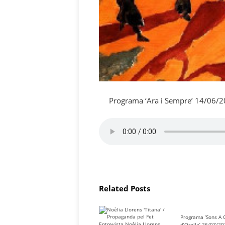
Programa ‘Ara i Sempre’ 14/06/
Related Posts
Programa ‘Sons A 
Entrevista Noèlia Llorens
d’Orella’ 26/07/2