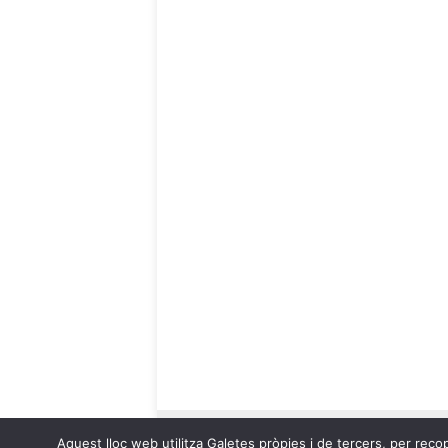
Aquest lloc web utilitza Galetes pròpies i de tercers, per recop