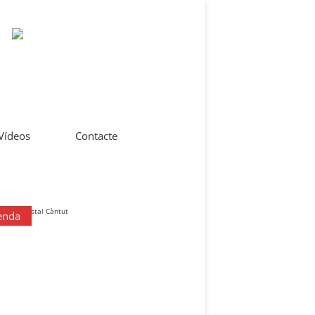
 Vídeos
Contacte
enda