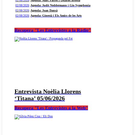
02/08/2026
Agenda: Marc Parrot i Quartet Brossa
02/08/2026
Agenda: Judit Neddermann i Gio Symphonia
02/08/2026
Agenda: Joan Dausà
02/08/2026
Agenda: Ginestà i Els Amics de les Arts
Recupera "Les Entrevistes a la Ràdio"
Entrevista Noèlia Llorens
‘Titana’ 05/06/2026
Recupera "Les Entrevistes a la Web"