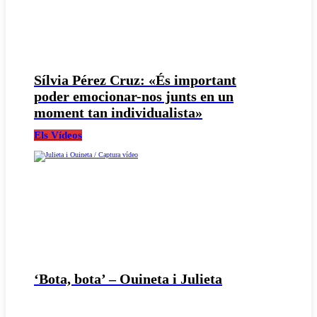
Sílvia Pérez Cruz: «És important
poder emocionar-nos junts en un
moment tan individualista»
Els Vídeos
‘Bota, bota’ – Ouineta i Julieta