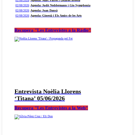
02/08/2026
Agenda: Marc Parrot i Quartet Brossa
02/08/2026
Agenda: Judit Neddermann i Gio Symphonia
02/08/2026
Agenda: Joan Dausà
02/08/2026
Agenda: Ginestà i Els Amics de les Arts
Recupera "Les Entrevistes a la Ràdio"
Entrevista Noèlia Llorens
‘Titana’ 05/06/2026
Recupera "Les Entrevistes a la Web"