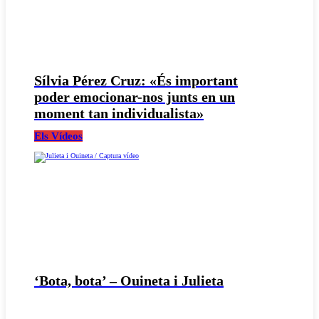
Sílvia Pérez Cruz: «És important
poder emocionar-nos junts en un
moment tan individualista»
Els Vídeos
‘Bota, bota’ – Ouineta i Julieta