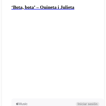
‘Bota, bota’ – Ouineta i Julieta