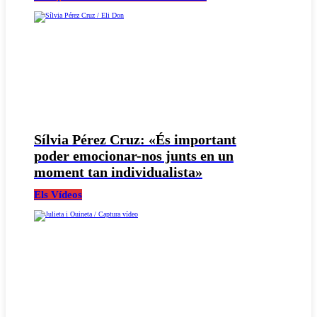
Sílvia Pérez Cruz: «És important
poder emocionar-nos junts en un
moment tan individualista»
Els Vídeos