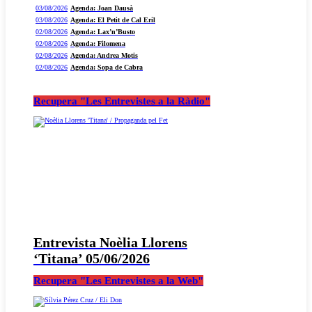
03/08/2026
Agenda: Joan Dausà
03/08/2026
Agenda: El Petit de Cal Eril
02/08/2026
Agenda: Lax’n’Busto
02/08/2026
Agenda: Filomena
02/08/2026
Agenda: Andrea Motis
02/08/2026
Agenda: Sopa de Cabra
Recupera "Les Entrevistes a la Ràdio"
Entrevista Noèlia Llorens
‘Titana’ 05/06/2026
Recupera "Les Entrevistes a la Web"