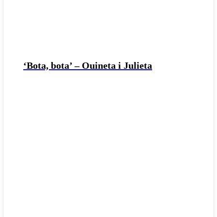
‘Bota, bota’ – Ouineta i Julieta