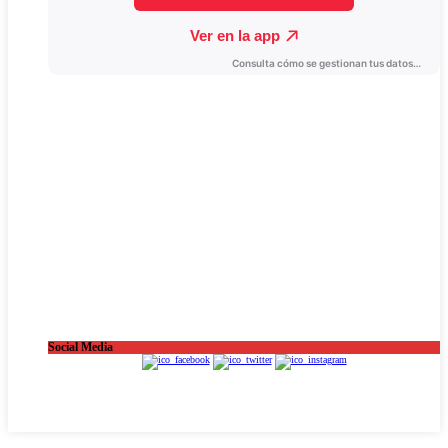
Social Media