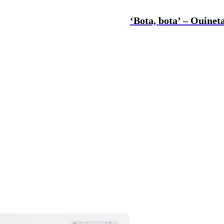
‘Bota, bota’ – Ouineta