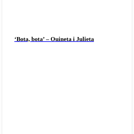
‘Bota, bota’ – Ouineta i Julieta