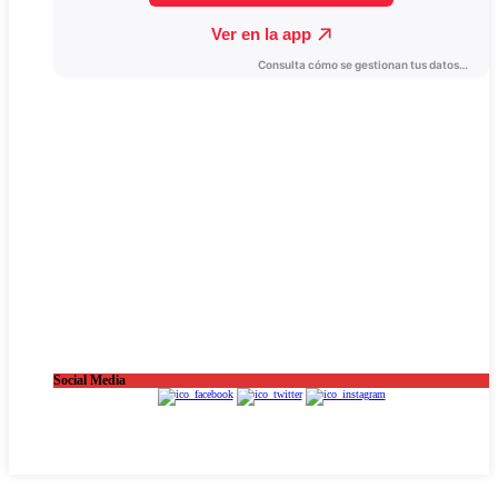
Social Media