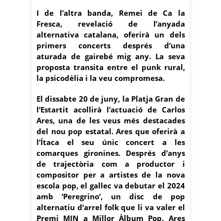
I de l’altra banda, Remei de Ca la
Fresca, revelació de l’anyada
alternativa catalana, oferirà un dels
primers concerts després d’una
aturada de gairebé mig any. La seva
proposta transita entre el punk rural,
la psicodèlia i la veu compromesa.
El dissabte 20 de juny, la Platja Gran de
l’Estartit acollirà l’actuació de Carlos
Ares, una de les veus més destacades
del nou pop estatal. Ares que oferirà a
l’Ítaca el seu únic concert a les
comarques gironines. Després d’anys
de trajectòria com a productor i
compositor per a artistes de la nova
escola pop, el gallec va debutar el 2024
amb ‘Peregrino’, un disc de pop
alternatiu d’arrel folk que li va valer el
Premi MIN a Millor Àlbum Pop. Ares