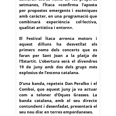
setmanes, l’Ítaca «confirma l’aposta
per propostes emergents i escèniques
amb caràcter, en una programació que
combinarà experiència col·lectiva,
qualitat artística i entorn».
El Festival Ítaca arrenca motors i
aquest dilluns ha desvetllat els
primers noms dels concerts que es
faran per Sant Joan a la platja de
l’Estartit. L’obertura serà el divendres
19 de juny amb dos dels grups més
explosius de l’escena catalana.
D’una banda, repeteix Dan Peralbo i el
Comboi, que aquest juny ja va actuar
com a teloner d’Oques Grasses. La
banda catalana, amb el seu directe
contundent i desenfadat, presentarà el
seu nou disc en terres empordaneses.