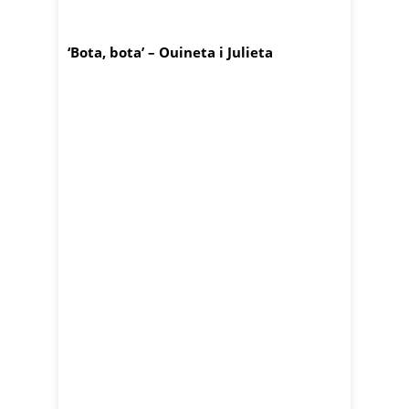
‘Bota, bota’ – Ouineta i Julieta