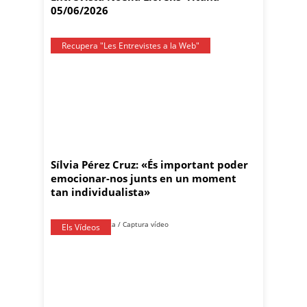
05/06/2026
Recupera "Les Entrevistes a la Web"
Sílvia Pérez Cruz: «És important poder
emocionar-nos junts en un moment
tan individualista»
Els Vídeos