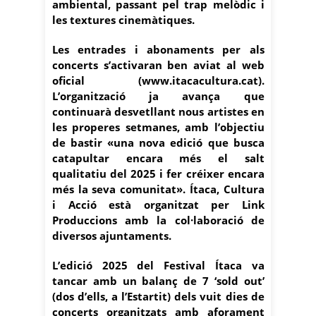
ambiental, passant pel trap melòdic i
les textures cinemàtiques.
Les entrades i abonaments per als
concerts s’activaran ben aviat al web
oficial (www.itacacultura.cat).
L’organització ja avança que
continuarà desvetllant nous artistes en
les properes setmanes, amb l’objectiu
de bastir «una nova edició que busca
catapultar encara més el salt
qualitatiu del 2025 i fer créixer encara
més la seva comunitat». Ítaca, Cultura
i Acció està organitzat per Link
Produccions amb la col·laboració de
diversos ajuntaments.
L’edició 2025 del Festival Ítaca va
tancar amb un balanç de 7 ‘sold out’
(dos d’ells, a l’Estartit) dels vuit dies de
concerts organitzats amb aforament