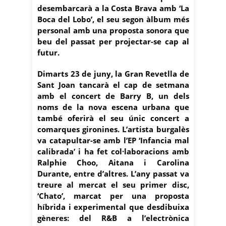
desembarcarà a la Costa Brava amb ‘La
Boca del Lobo’, el seu segon àlbum més
personal amb una proposta sonora que
beu del passat per projectar-se cap al
futur.
Dimarts 23 de juny, la Gran Revetlla de
Sant Joan tancarà el cap de setmana
amb el concert de Barry B, un dels
noms de la nova escena urbana que
també oferirà el seu únic concert a
comarques gironines. L’artista burgalès
va catapultar-se amb l’EP ‘Infancia mal
calibrada’ i ha fet col·laboracions amb
Ralphie Choo, Aitana i Carolina
Durante, entre d’altres. L’any passat va
treure al mercat el seu primer disc,
‘Chato’, marcat per una proposta
híbrida i experimental que desdibuixa
gèneres: del R&B a l’electrònica