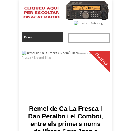
Remei de Ca la
Notícies
Fresca / Noemí Elias
Remei de Ca La Fresca i
Dan Peralbo i el Comboi,
entre els primers noms