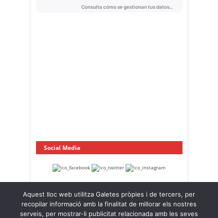
Social Media
Aquest lloc web utilitza Galetes pròpies i de tercers, per
recopilar informació amb la finalitat de millorar els nostres
serveis, per mostrar-li publicitat relacionada amb les seves