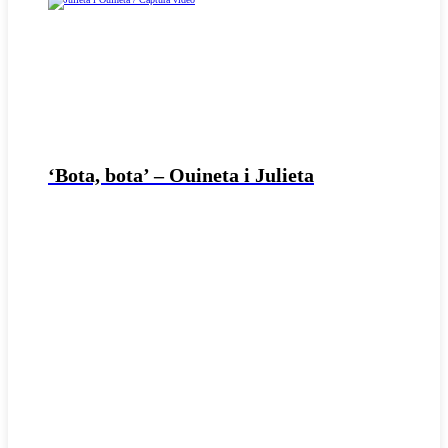
‘Bota, bota’ – Ouineta i Julieta