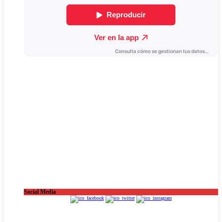
Social Media