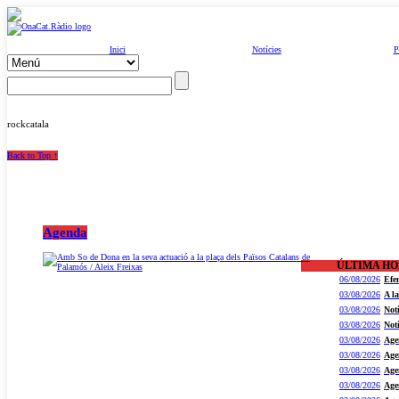
Inici
Notícies
P
rockcatala
Back to Top ↑
Agenda
ÚLTIMA H
06/08/2026
Efe
03/08/2026
A l
03/08/2026
Not
03/08/2026
Not
03/08/2026
Age
03/08/2026
Age
03/08/2026
Age
03/08/2026
Age