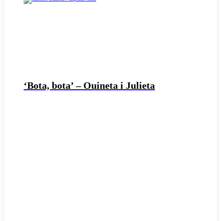
‘Bota, bota’ – Ouineta i Julieta