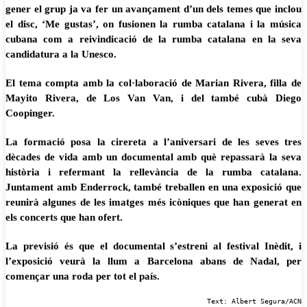
gener el grup ja va fer un avançament d’un dels temes que inclou
el disc, ‘Me gustas’, on fusionen la rumba catalana i la música
cubana com a reivindicació de la rumba catalana en la seva
candidatura a la Unesco.
El tema compta amb la col·laboració de Marian Rivera, filla de
Mayito Rivera, de Los Van Van, i del també cubà Diego
Coopinger.
La formació posa la cirereta a l’aniversari de les seves tres
dècades de vida amb un documental amb què repassarà la seva
història i refermant la rellevància de la rumba catalana.
Juntament amb Enderrock, també treballen en una exposició que
reunirà algunes de les imatges més icòniques que han generat en
els concerts que han ofert.
La previsió és que el documental s’estreni al festival Inèdit, i
l’exposició veurà la llum a Barcelona abans de Nadal, per
començar una roda per tot el país.
Text: Albert Segura/ACN