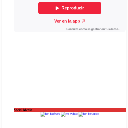
Social Media