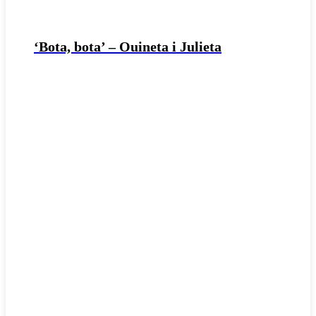
‘Bota, bota’ – Ouineta i Julieta