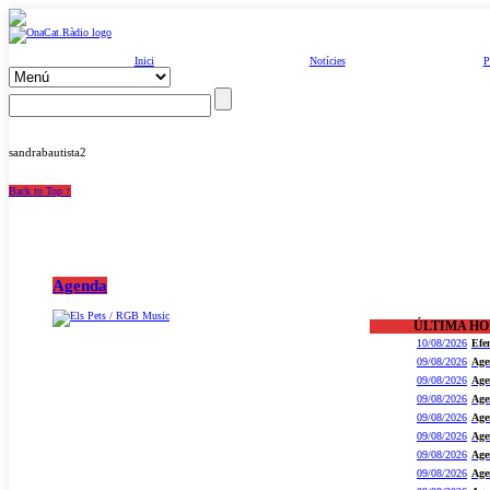
Inici
Notícies
P
sandrabautista2
Back to Top ↑
Agenda
ÚLTIMA H
10/08/2026
Efe
09/08/2026
Age
09/08/2026
Age
09/08/2026
Age
09/08/2026
Age
09/08/2026
Age
09/08/2026
Age
09/08/2026
Age