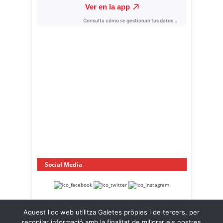
Social Media
Aquest lloc web utilitza Galetes pròpies i de tercers, per
recopilar informació amb la finalitat de millorar els nostres