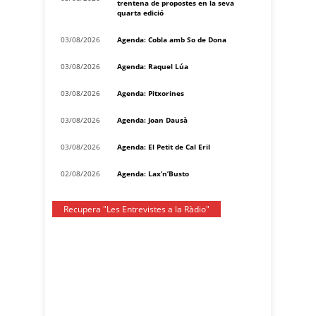
trentena de propostes en la seva
quarta edició
03/08/2026
Agenda: Cobla amb So de Dona
03/08/2026
Agenda: Raquel Lúa
03/08/2026
Agenda: Pitxorines
03/08/2026
Agenda: Joan Dausà
03/08/2026
Agenda: El Petit de Cal Eril
02/08/2026
Agenda: Lax’n’Busto
Recupera "Les Entrevistes a la Ràdio"