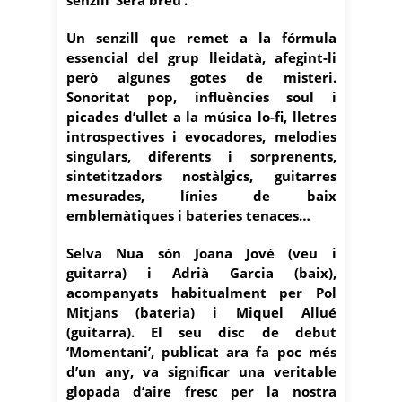
Un senzill que remet a la fórmula
essencial del grup lleidatà, afegint-li
però algunes gotes de misteri.
Sonoritat pop, influències soul i
picades d’ullet a la música lo-fi, lletres
introspectives i evocadores, melodies
singulars, diferents i sorprenents,
sintetitzadors nostàlgics, guitarres
mesurades, línies de baix
emblemàtiques i bateries tenaces…
Selva Nua són Joana Jové (veu i
guitarra) i Adrià Garcia (baix),
acompanyats habitualment per Pol
Mitjans (bateria) i Miquel Allué
(guitarra). El seu disc de debut
‘Momentani’, publicat ara fa poc més
d’un any, va significar una veritable
glopada d’aire fresc per la nostra