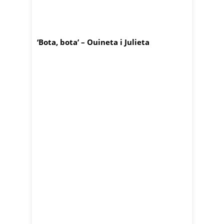
‘Bota, bota’ – Ouineta i Julieta