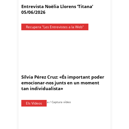
Entrevista Noèlia Llorens ‘Titana’
05/06/2026
Recupera "Les Entrevistes a la Web"
Sílvia Pérez Cruz: «És important poder
emocionar-nos junts en un moment
tan individualista»
Els Vídeos