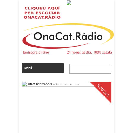
Fotro: Bankrobber
Notícies