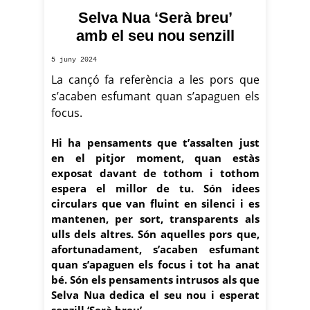
Selva Nua ‘Serà breu’
amb el seu nou senzill
5 juny 2024
La cançó fa referència a les pors que
s’acaben esfumant quan s’apaguen els
focus.
Hi ha pensaments que t’assalten just
en el pitjor moment, quan estàs
exposat davant de tothom i tothom
espera el millor de tu. Són idees
circulars que van fluint en silenci i es
mantenen, per sort, transparents als
ulls dels altres. Són aquelles pors que,
afortunadament, s’acaben esfumant
quan s’apaguen els focus i tot ha anat
bé. Són els pensaments intrusos als que
Selva Nua dedica el seu nou i esperat
senzill ‘Serà breu’.