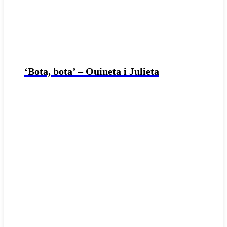
‘Bota, bota’ – Ouineta i Julieta