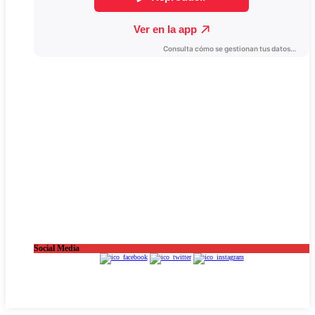
Social Media