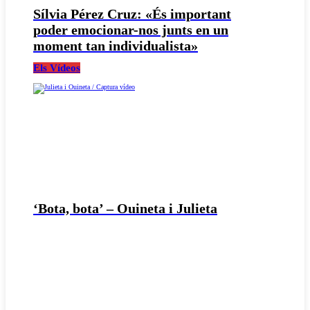
Sílvia Pérez Cruz: «És important
poder emocionar-nos junts en un
moment tan individualista»
Els Vídeos
‘Bota, bota’ – Ouineta i Julieta