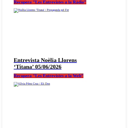
Recupera "Les Entrevistes a la Ràdio"
Entrevista Noèlia Llorens
‘Titana’ 05/06/2026
Recupera "Les Entrevistes a la Web"