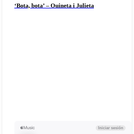
‘Bota, bota’ – Ouineta i Julieta