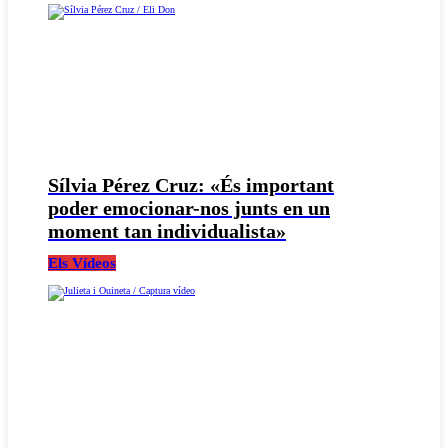
Sílvia Pérez Cruz: «És important
poder emocionar-nos junts en un
moment tan individualista»
Els Vídeos