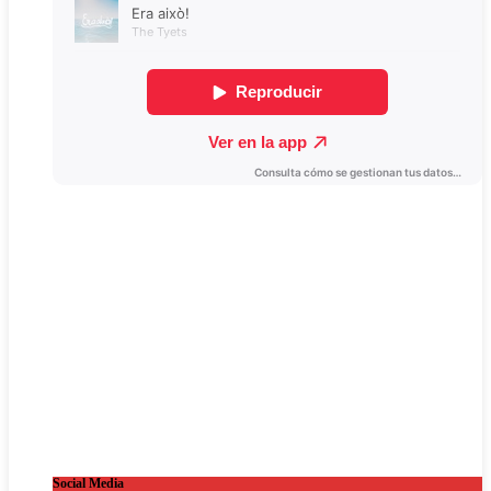
Social Media