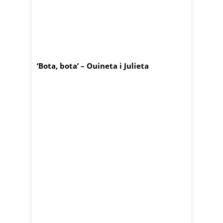
‘Bota, bota’ – Ouineta i Julieta