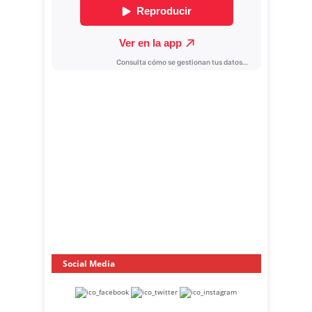
Social Media