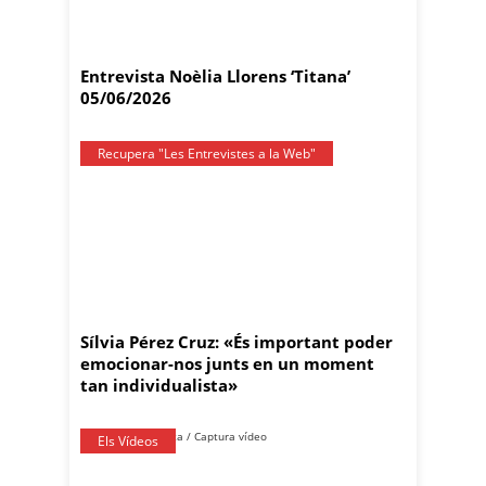
Entrevista Noèlia Llorens ‘Titana’
05/06/2026
Recupera "Les Entrevistes a la Web"
Sílvia Pérez Cruz: «És important poder
emocionar-nos junts en un moment
tan individualista»
Els Vídeos