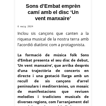
Sons d’Embat emprèn
camí amb el disc ‘Un
vent manxaire’
6 maig 2024
Inclou sis cançons que canten a la
riquesa musical de la nostra terra amb
l’acordió diatònic com a protagonista.
La formació de música folk Sons
d’Embat presenta el seu disc de debut,
‘Un vent manxaire’, que arriba després
d’una trajectòria de concerts en
directe i una gestació llarga amb un
recull de sis cançons d’arrel
peninsulars i mediterrànies, un mosaic
de manifestacions que reviuen
melodies i tradicions musicals de
diverses regions, com l’arranjament del