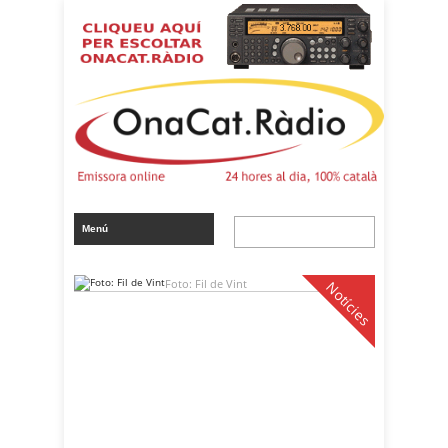
Foto: Fil de Vint
Notícies