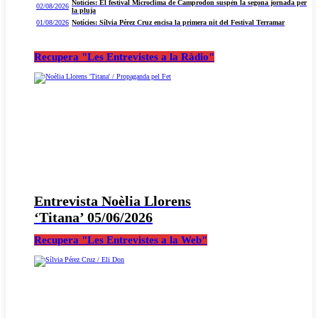
Notícies: El festival Microclima de Camprodon suspèn la segona jornada per
02/08/2026
la pluja
01/08/2026
Notícies: Sílvia Pérez Cruz encisa la primera nit del Festival Terramar
Recupera "Les Entrevistes a la Ràdio"
Entrevista Noèlia Llorens
‘Titana’ 05/06/2026
Recupera "Les Entrevistes a la Web"