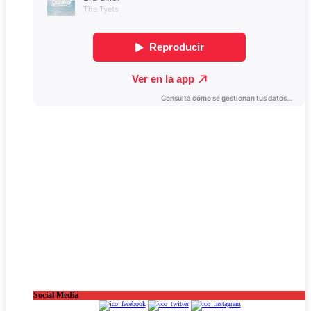
Social Media