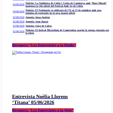
Notícies: La Simfònica de Cobla i Corda de Catalunya amb ‘Mare Mundi’
03/08/2026
inaugura la 10a edició del Festival Amb So de Cobla
Notícies: El Festimariu se celebrarà de l’11 al 13 de setembre amb una
03/08/2026
trentena de propostes en la seva quarta edició
02/08/2026
Agenda: Anna Andreu
02/08/2026
Agenda: Joan Dausà
02/08/2026
Agenda: Sopa de Cabra
Notícies: El festival Microclima de Camprodon suspèn la segona jornada per
02/08/2026
la pluja
Recupera "Les Entrevistes a la Ràdio"
Entrevista Noèlia Llorens
‘Titana’ 05/06/2026
Recupera "Les Entrevistes a la Web"