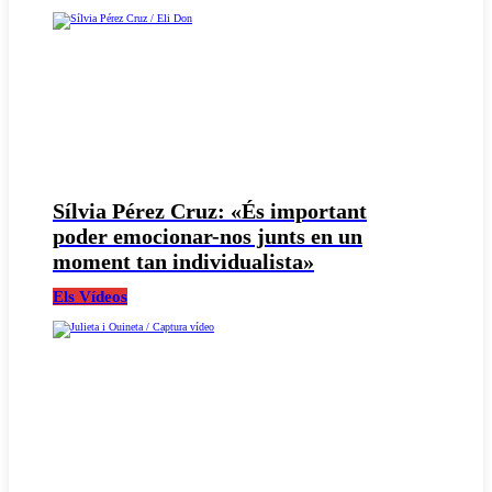
Sílvia Pérez Cruz: «És important
poder emocionar-nos junts en un
moment tan individualista»
Els Vídeos