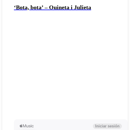
‘Bota, bota’ – Ouineta i Julieta