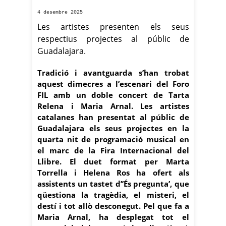
4 desembre 2025
Les artistes presenten els seus
respectius projectes al públic de
Guadalajara.
Tradició i avantguarda s’han trobat
aquest dimecres a l’escenari del Foro
FIL amb un doble concert de Tarta
Relena i Maria Arnal. Les artistes
catalanes han presentat al públic de
Guadalajara els seus projectes en la
quarta nit de programació musical en
el marc de la Fira Internacional del
Llibre. El duet format per Marta
Torrella i Helena Ros ha ofert als
assistents un tastet d’’És pregunta’, que
qüestiona la tragèdia, el misteri, el
destí i tot allò desconegut. Pel que fa a
Maria Arnal, ha desplegat tot el