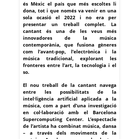
és Mèxic el país que més escoltes li
dona, tot i que només va venir en una
sola ocasió el 2022 i no era per
presentar un treball complet. La
cantant és una de les veus més
innovadores de la música
contemporània, que fusiona gèneres
com l’avant-pop, l’electrònica i la
música tradicional, explorant les
fronteres entre l’art, la tecnologia i el
so.
El nou treball de la cantant navega
entre les possibilitats de la
intel·ligència artificial aplicada a la
música, com a part d’una investigació
en col·laboració amb el Barcelona
Supercomputing Center. L’espectacle
de l’artista ha combinat música, dansa
– a través dels moviments de la