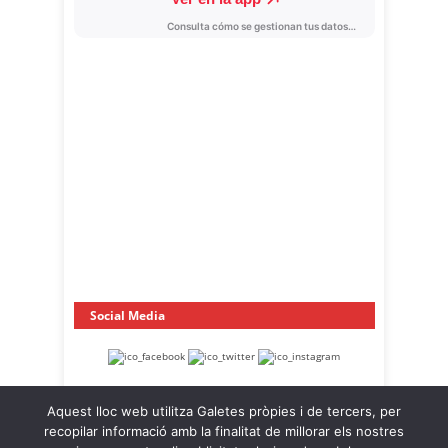
Social Media
Aquest lloc web utilitza Galetes pròpies i de tercers, per
recopilar informació amb la finalitat de millorar els nostres