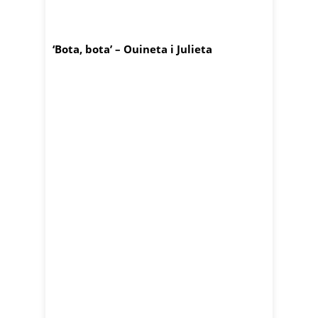
‘Bota, bota’ – Ouineta i Julieta