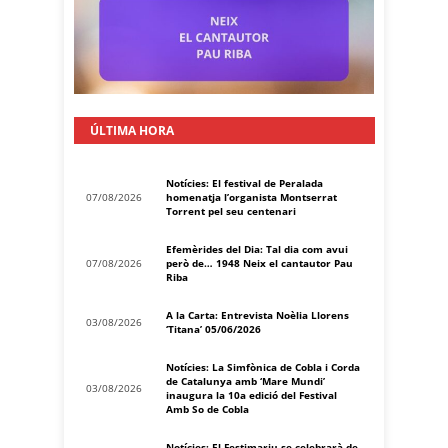
ÚLTIMA HORA
Notícies: El festival de Peralada
07/08/2026
homenatja l’organista Montserrat
Torrent pel seu centenari
Efemèrides del Dia: Tal dia com avui
07/08/2026
però de… 1948 Neix el cantautor Pau
Riba
A la Carta: Entrevista Noèlia Llorens
03/08/2026
‘Titana’ 05/06/2026
Notícies: La Simfònica de Cobla i Corda
de Catalunya amb ‘Mare Mundi’
03/08/2026
inaugura la 10a edició del Festival
Amb So de Cobla
Notícies: El Festimariu se celebrarà de