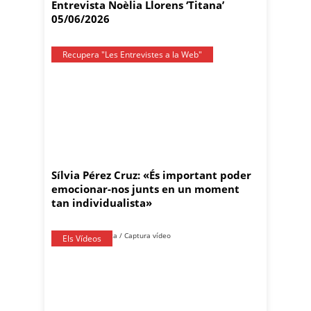
Entrevista Noèlia Llorens ‘Titana’
05/06/2026
Recupera "Les Entrevistes a la Web"
Sílvia Pérez Cruz: «És important poder
emocionar-nos junts en un moment
tan individualista»
Els Vídeos