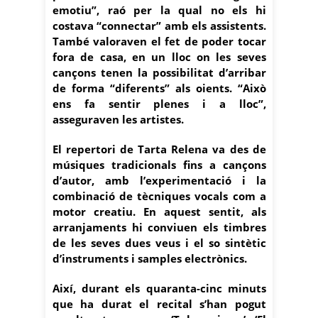
emotiu”, raó per la qual no els hi
costava “connectar” amb els assistents.
També valoraven el fet de poder tocar
fora de casa, en un lloc on les seves
cançons tenen la possibilitat d’arribar
de forma “diferents” als oients. “Això
ens fa sentir plenes i a lloc”,
asseguraven les artistes.
El repertori de Tarta Relena va des de
músiques tradicionals fins a cançons
d’autor, amb l’experimentació i la
combinació de tècniques vocals com a
motor creatiu. En aquest sentit, als
arranjaments hi conviuen els timbres
de les seves dues veus i el so sintètic
d’instruments i samples electrònics.
Així, durant els quaranta-cinc minuts
que ha durat el recital s’han pogut