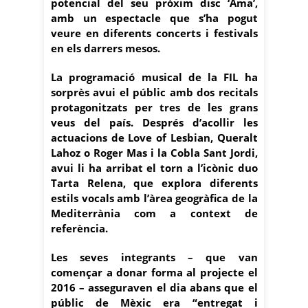
potencial del seu pròxim disc ‘Ama’,
amb un espectacle que s’ha pogut
veure en diferents concerts i festivals
en els darrers mesos.
La programació musical de la FIL ha
sorprès avui el públic amb dos recitals
protagonitzats per tres de les grans
veus del país. Després d’acollir les
actuacions de Love of Lesbian, Queralt
Lahoz o Roger Mas i la Cobla Sant Jordi,
avui li ha arribat el torn a l’icònic duo
Tarta Relena, que explora diferents
estils vocals amb l’àrea geogràfica de la
Mediterrània com a context de
referència.
Les seves integrants – que van
començar a donar forma al projecte el
2016 – asseguraven el dia abans que el
públic de Mèxic era “entregat i