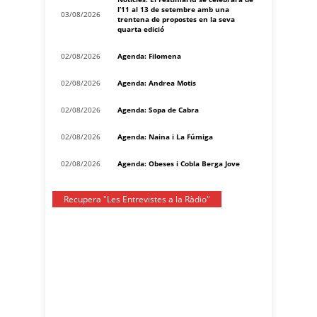
l’11 al 13 de setembre amb una
03/08/2026
trentena de propostes en la seva
quarta edició
02/08/2026
Agenda: Filomena
02/08/2026
Agenda: Andrea Motis
02/08/2026
Agenda: Sopa de Cabra
02/08/2026
Agenda: Naina i La Fúmiga
02/08/2026
Agenda: Obeses i Cobla Berga Jove
Recupera "Les Entrevistes a la Ràdio"