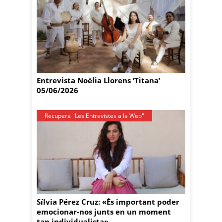
Entrevista Noèlia Llorens ‘Titana’
05/06/2026
Recupera "Les Entrevistes a la Web"
Sílvia Pérez Cruz: «És important poder
emocionar-nos junts en un moment
tan individualista»