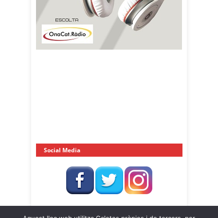
Social Media