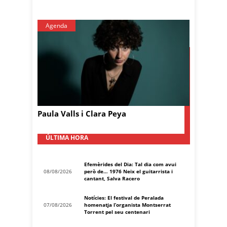
Agenda
Paula Valls i Clara Peya
ÚLTIMA HORA
Efemèrides del Dia: Tal dia com avui
08/08/2026
però de… 1976 Neix el guitarrista i
cantant, Salva Racero
Notícies: El festival de Peralada
07/08/2026
homenatja l’organista Montserrat
Torrent pel seu centenari