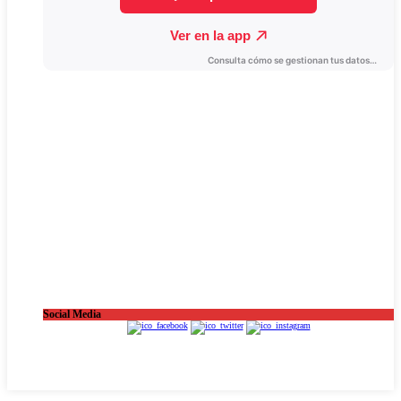
Social Media