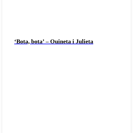
‘Bota, bota’ – Ouineta i Julieta