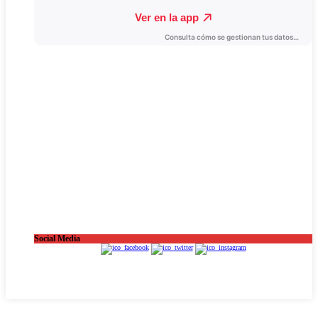
Social Media