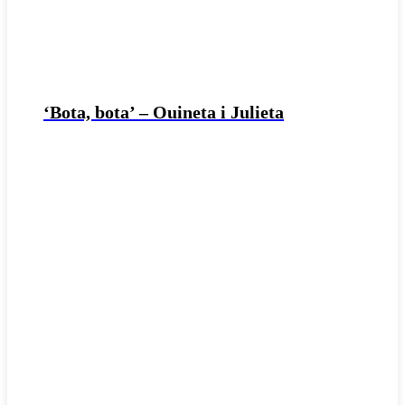
‘Bota, bota’ – Ouineta i Julieta