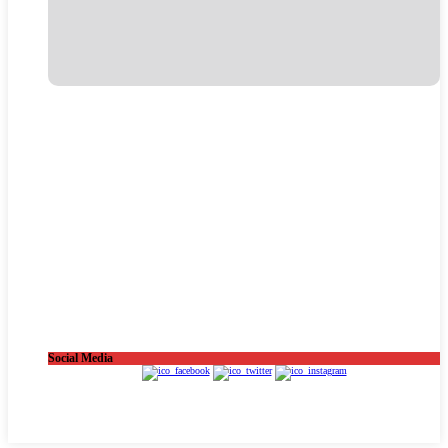
Social Media