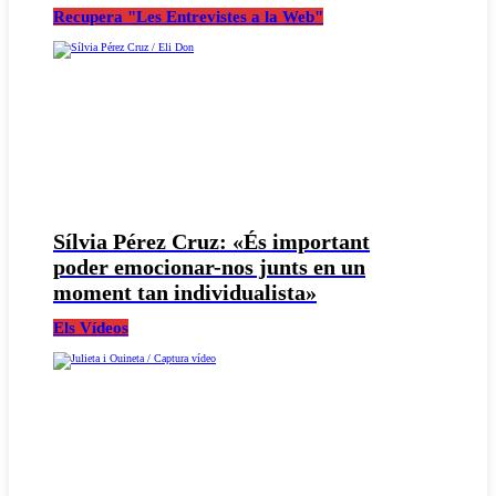
Recupera "Les Entrevistes a la Web"
Sílvia Pérez Cruz: «És important
poder emocionar-nos junts en un
moment tan individualista»
Els Vídeos