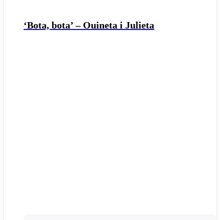
‘Bota, bota’ – Ouineta i Julieta