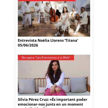
Entrevista Noèlia Llorens ‘Titana’
05/06/2026
Recupera "Les Entrevistes a la Web"
Sílvia Pérez Cruz: «És important poder
emocionar-nos junts en un moment