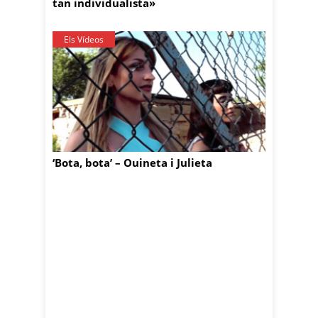
tan individualista»
Els Vídeos
‘Bota, bota’ – Ouineta i Julieta