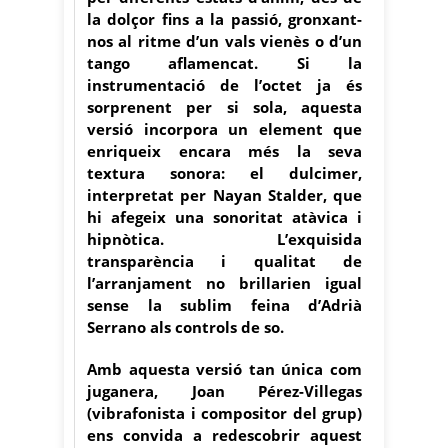
la dolçor fins a la passió, gronxant-
nos al ritme d’un vals vienès o d’un
tango aflamencat. Si la
instrumentació de l’octet ja és
sorprenent per si sola, aquesta
versió incorpora un element que
enriqueix encara més la seva
textura sonora: el dulcimer,
interpretat per Nayan Stalder, que
hi afegeix una sonoritat atàvica i
hipnòtica. L’exquisida
transparència i qualitat de
l’arranjament no brillarien igual
sense la sublim feina d’Adrià
Serrano als controls de so.
Amb aquesta versió tan única com
juganera, Joan Pérez-Villegas
(vibrafonista i compositor del grup)
ens convida a redescobrir aquest