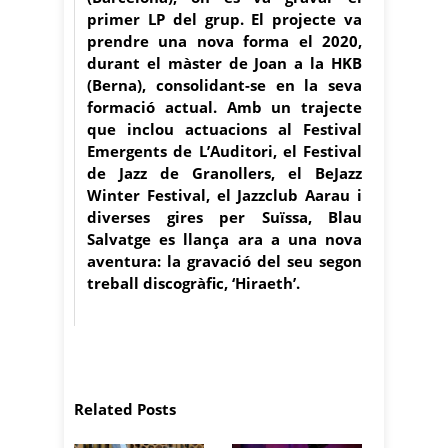
primer LP del grup. El projecte va
prendre una nova forma el 2020,
durant el màster de Joan a la HKB
(Berna), consolidant-se en la seva
formació actual. Amb un trajecte
que inclou actuacions al Festival
Emergents de L’Auditori, el Festival
de Jazz de Granollers, el BeJazz
Winter Festival, el Jazzclub Aarau i
diverses gires per Suïssa, Blau
Salvatge es llança ara a una nova
aventura: la gravació del seu segon
treball discogràfic, ‘Hiraeth’.
Related Posts