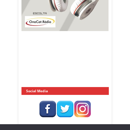
Social Media