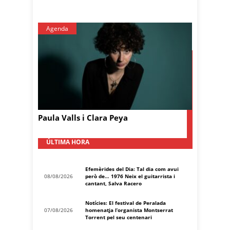
Agenda
Paula Valls i Clara Peya
ÚLTIMA HORA
Efemèrides del Dia: Tal dia com avui
08/08/2026
però de… 1976 Neix el guitarrista i
cantant, Salva Racero
Notícies: El festival de Peralada
07/08/2026
homenatja l’organista Montserrat
Torrent pel seu centenari