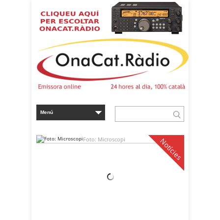
Foto: Microscopi
Notícies