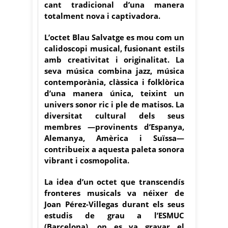
cant tradicional d’una manera
totalment nova i captivadora.
L’octet Blau Salvatge es mou com un
calidoscopi musical, fusionant estils
amb creativitat i originalitat. La
seva música combina jazz, música
contemporània, clàssica i folklòrica
d’una manera única, teixint un
univers sonor ric i ple de matisos. La
diversitat cultural dels seus
membres —provinents d’Espanya,
Alemanya, Amèrica i Suïssa—
contribueix a aquesta paleta sonora
vibrant i cosmopolita.
La idea d’un octet que transcendís
fronteres musicals va néixer de
Joan Pérez-Villegas durant els seus
estudis de grau a l’ESMUC
(Barcelona), on es va gravar el