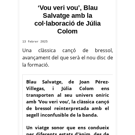
‘Vou veri vou’, Blau
Salvatge amb la
col·laboració de Júlia
Colom
13 febrer 2025
Una clàssica cançó de bressol,
avançament del que serà el nou disc de
la formació.
Blau Salvatge, de Joan Pérez-
Villegas, i Júlia Colom ens
transporten al seu univers oníric
amb ‘Vou veri vou’, la clàssica cançó
de bressol reinterpretada amb el
segell inconfusible de la banda.
Un viatge sonor que ens condueix
per diferents estats d’ànim, des de