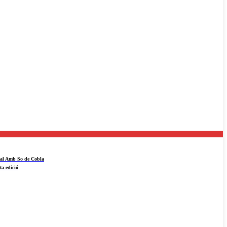
ival Amb So de Cobla
ta edició