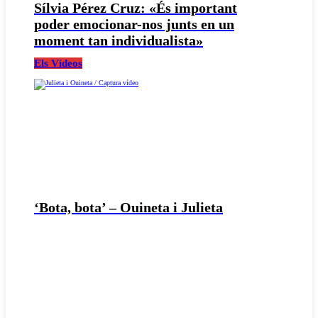
Sílvia Pérez Cruz: «És important
poder emocionar-nos junts en un
moment tan individualista»
Els Vídeos
‘Bota, bota’ – Ouineta i Julieta