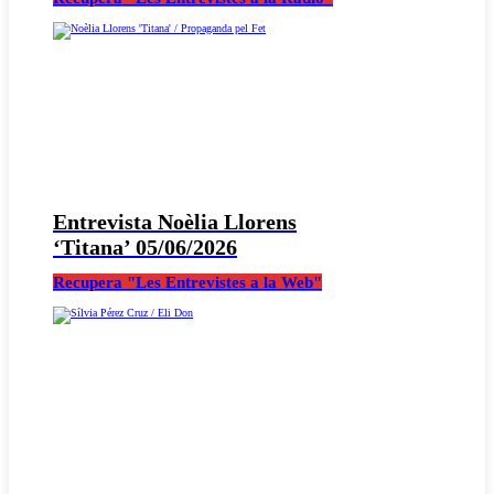
Entrevista Noèlia Llorens
‘Titana’ 05/06/2026
Recupera "Les Entrevistes a la Web"