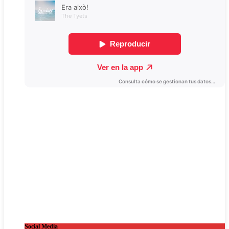
Social Media