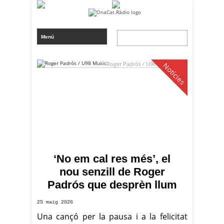
Roger Padrós / U98 Music
Notícies
‘No em cal res més’, el
nou senzill de Roger
Padrós que desprèn llum
25 maig 2026
Una cançó per la pausa i a la felicitat