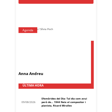
Agenda
Anna Andreu
ÚLTIMA HORA
Efemèrides del Dia: Tal dia com avui
09/08/2026
però de… 1944 Neix el compositor i
pianista, Ricard Miralles