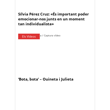
Sílvia Pérez Cruz: «És important poder
emocionar-nos junts en un moment
tan individualista»
Els Vídeos
‘Bota, bota’ – Ouineta i Julieta