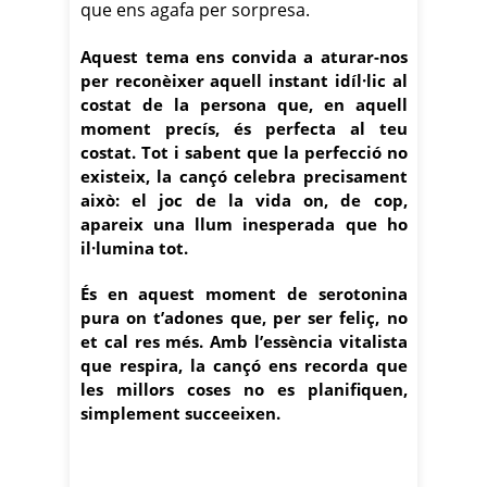
que ens agafa per sorpresa.
Aquest tema ens convida a aturar-nos
per reconèixer aquell instant idíl·lic al
costat de la persona que, en aquell
moment precís, és perfecta al teu
costat. Tot i sabent que la perfecció no
existeix, la cançó celebra precisament
això: el joc de la vida on, de cop,
apareix una llum inesperada que ho
il·lumina tot.
És en aquest moment de serotonina
pura on t’adones que, per ser feliç, no
et cal res més. Amb l’essència vitalista
que respira, la cançó ens recorda que
les millors coses no es planifiquen,
simplement succeeixen.