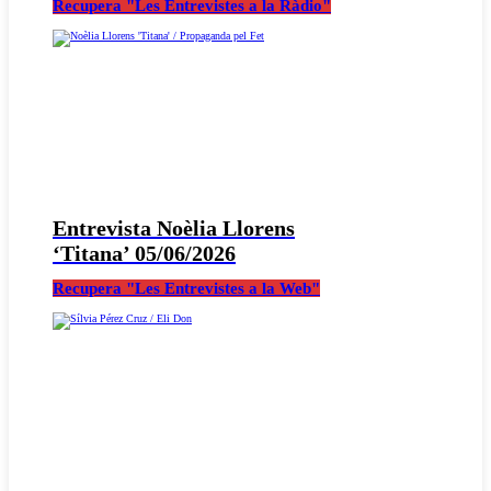
Recupera "Les Entrevistes a la Ràdio"
Entrevista Noèlia Llorens
‘Titana’ 05/06/2026
Recupera "Les Entrevistes a la Web"