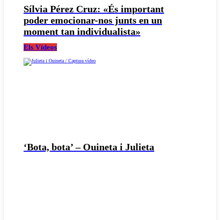
Sílvia Pérez Cruz: «És important
poder emocionar-nos junts en un
moment tan individualista»
Els Vídeos
‘Bota, bota’ – Ouineta i Julieta