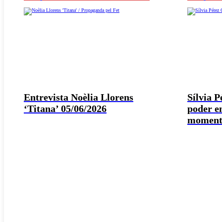
Entrevista Noèlia Llorens
Sílvia 
‘Titana’ 05/06/2026
poder e
moment 