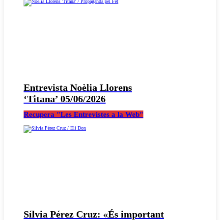
Entrevista Noèlia Llorens
‘Titana’ 05/06/2026
Recupera "Les Entrevistes a la Web"
Sílvia Pérez Cruz: «És important