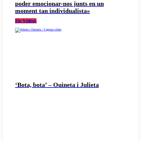
poder emocionar-nos junts en un
moment tan individualista»
Els Vídeos
‘Bota, bota’ – Ouineta i Julieta