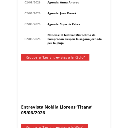
02/08/2026
Agenda: Anna Andreu
02/08/2026
Agenda: Joan Dausà
02/08/2026
Agenda: Sopa de Cabra
Notícies: El festival Microclima de
02/08/2026
Camprodon suspèn la segona jornada
per la pluja
Recupera "Les Entrevistes a la Ràdio"
Entrevista Noèlia Llorens ‘Titana’
05/06/2026
Recupera "Les Entrevistes a la Web"