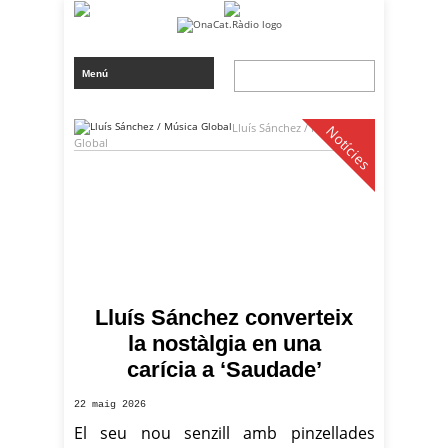
Lluís Sánchez / Música
Notícies
Global
Lluís Sánchez converteix
la nostàlgia en una
carícia a ‘Saudade’
22 maig 2026
El seu nou senzill amb pinzellades