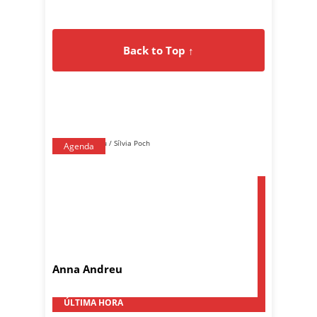
Back to Top ↑
Agenda
Anna Andreu
ÚLTIMA HORA