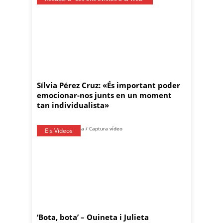
Sílvia Pérez Cruz: «És important poder
emocionar-nos junts en un moment
tan individualista»
Els Vídeos
‘Bota, bota’ – Ouineta i Julieta