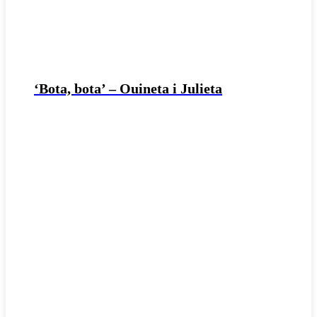
‘Bota, bota’ – Ouineta i Julieta