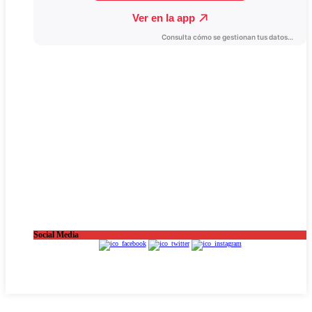
Social Media