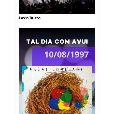
Lax’n’Busto