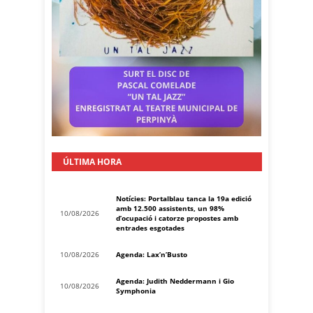
ÚLTIMA HORA
Notícies: Portalblau tanca la 19a edició
amb 12.500 assistents, un 98%
10/08/2026
d’ocupació i catorze propostes amb
entrades esgotades
10/08/2026
Agenda: Lax’n’Busto
Agenda: Judith Neddermann i Gio
10/08/2026
Symphonia