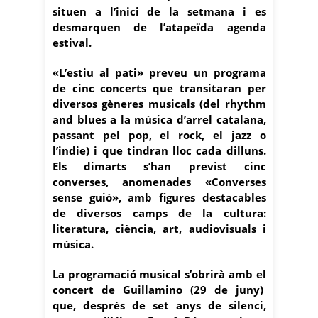
situen a l’inici de la setmana i es
desmarquen de l’atapeïda agenda
estival.
«L’estiu al pati» preveu un programa
de cinc concerts que transitaran per
diversos gèneres musicals (del rhythm
and blues a la música d’arrel catalana,
passant pel pop, el rock, el jazz o
l’indie) i que tindran lloc cada dilluns.
Els dimarts s’han previst cinc
converses, anomenades «Converses
sense guió», amb figures destacables
de diversos camps de la cultura:
literatura, ciència, art, audiovisuals i
música.
La programació musical s’obrirà amb el
concert de Guillamino (29 de juny)
que, després de set anys de silenci,