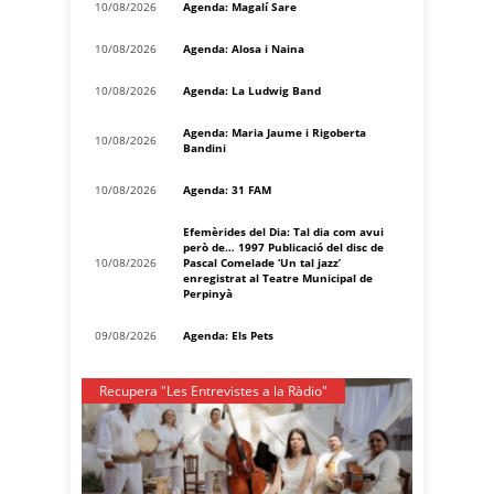
10/08/2026
Agenda: Magalí Sare
10/08/2026
Agenda: Alosa i Naina
10/08/2026
Agenda: La Ludwig Band
Agenda: Maria Jaume i Rigoberta
10/08/2026
Bandini
10/08/2026
Agenda: 31 FAM
Efemèrides del Dia: Tal dia com avui
però de… 1997 Publicació del disc de
10/08/2026
Pascal Comelade ‘Un tal jazz’
enregistrat al Teatre Municipal de
Perpinyà
09/08/2026
Agenda: Els Pets
Recupera "Les Entrevistes a la Ràdio"