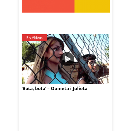
Els Vídeos
‘Bota, bota’ – Ouineta i Julieta