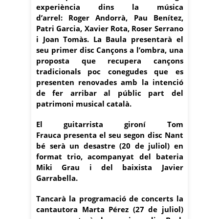
experiència dins la música
d’arrel: Roger Andorrà, Pau Benítez,
Patri Garcia, Xavier Rota, Roser Serrano
i Joan Tomàs. La Baula presentarà el
seu primer disc Cançons a l’ombra, una
proposta que recupera cançons
tradicionals poc conegudes que es
presenten renovades amb la intenció
de fer arribar al públic part del
patrimoni musical català.
El guitarrista gironí Tom
Frauca presenta el seu segon disc Nant
bé serà un desastre (20 de juliol) en
format trio, acompanyat del bateria
Miki Grau i del baixista Javier
Garrabella.
Tancarà la programació de concerts la
cantautora Marta Pérez (27 de juliol)