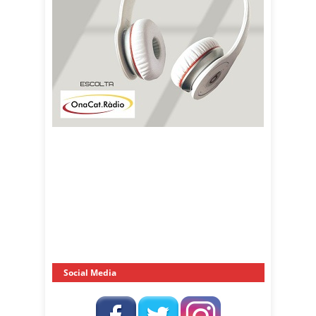
Social Media