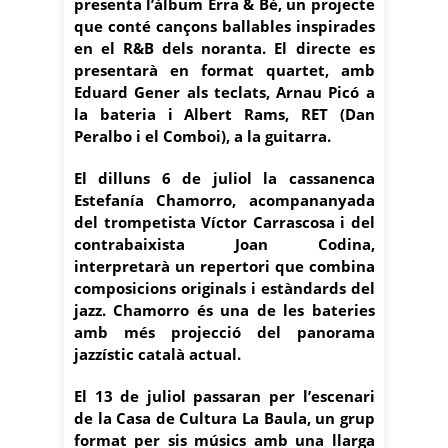
presenta l’àlbum Erra & Bé, un projecte
que conté cançons ballables inspirades
en el R&B dels noranta. El directe es
presentarà en format quartet, amb
Eduard Gener als teclats, Arnau Picó a
la bateria i Albert Rams, RET (Dan
Peralbo i el Comboi), a la guitarra.
El dilluns 6 de juliol la cassanenca
Estefanía Chamorro, acompananyada
del trompetista Víctor Carrascosa i del
contrabaixista Joan Codina,
interpretarà un repertori que combina
composicions originals i estàndards del
jazz. Chamorro és una de les bateries
amb més projecció del panorama
jazzístic català actual.
El 13 de juliol passaran per l’escenari
de la Casa de Cultura La Baula, un grup
format per sis músics amb una llarga