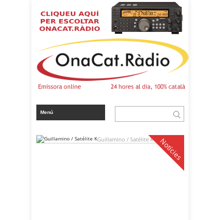
Guillamino / Satélite K
Notícies