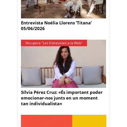
Entrevista Noèlia Llorens ‘Titana’
05/06/2026
Recupera "Les Entrevistes a la Web"
Sílvia Pérez Cruz: «És important poder
emocionar-nos junts en un moment
tan individualista»