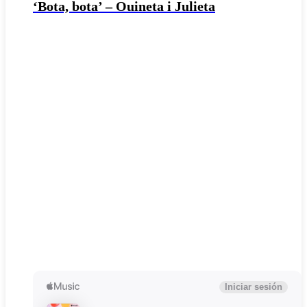
‘Bota, bota’ – Ouineta i Julieta