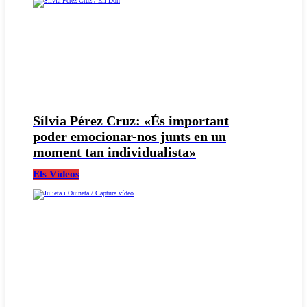
Sílvia Pérez Cruz: «És important
poder emocionar-nos junts en un
moment tan individualista»
Els Vídeos