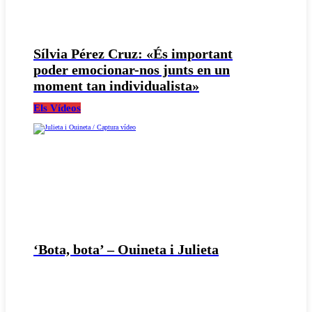
Sílvia Pérez Cruz: «És important
poder emocionar-nos junts en un
moment tan individualista»
Els Vídeos
‘Bota, bota’ – Ouineta i Julieta