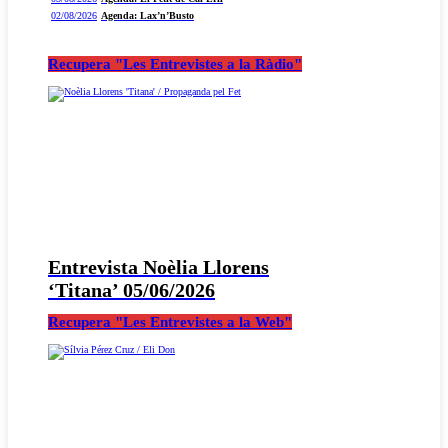
02/08/2026
Agenda: Lax’n’Busto
Recupera "Les Entrevistes a la Ràdio"
Entrevista Noèlia Llorens
‘Titana’ 05/06/2026
Recupera "Les Entrevistes a la Web"