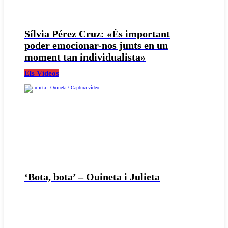
Sílvia Pérez Cruz: «És important
poder emocionar-nos junts en un
moment tan individualista»
Els Vídeos
‘Bota, bota’ – Ouineta i Julieta