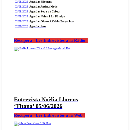
02/08/2026
Agenda: Filomena
02/08/2026
Agenda: Andrea Motis
02/08/2026
Agenda: Sopa de Cabra
02/08/2026
Agenda: Naina i La Fúmiga
02/08/2026
Agenda: Obeses i Cobla Berga Jove
02/08/2026
Agenda: Suu
Recupera "Les Entrevistes a la Ràdio"
Entrevista Noèlia Llorens
‘Titana’ 05/06/2026
Recupera "Les Entrevistes a la Web"