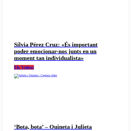
Sílvia Pérez Cruz: «És important
poder emocionar-nos junts en un
moment tan individualista»
Els Vídeos
‘Bota, bota’ – Ouineta i Julieta