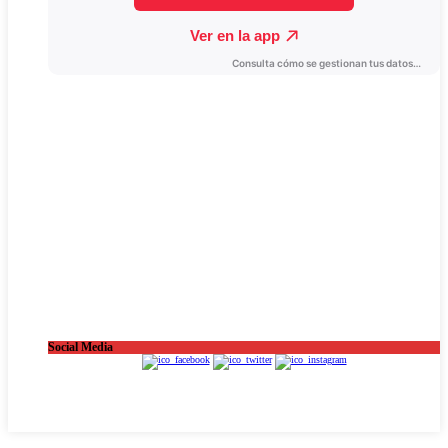
Social Media