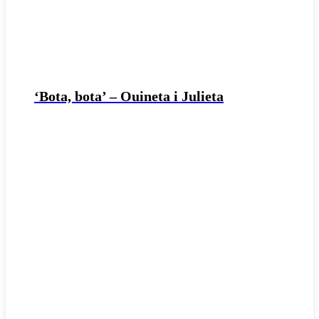
‘Bota, bota’ – Ouineta i Julieta