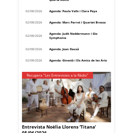
02/08/2026
Agenda: Paula Valls i Clara Peya
02/08/2026
Agenda: Marc Parrot i Quartet Brossa
Agenda: Judit Neddermann i Gio
02/08/2026
Symphonia
02/08/2026
Agenda: Joan Dausà
02/08/2026
Agenda: Ginestà i Els Amics de les Arts
Recupera "Les Entrevistes a la Ràdio"
Entrevista Noèlia Llorens ‘Titana’
05/06/2026