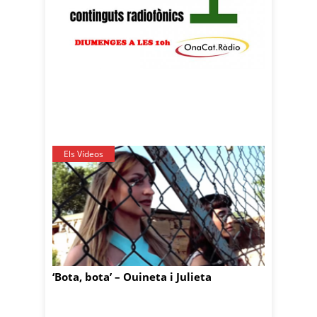
Els Vídeos
‘Bota, bota’ – Ouineta i Julieta