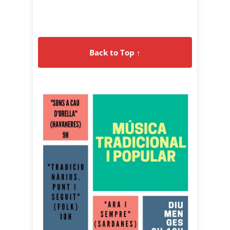
Back to Top ↑