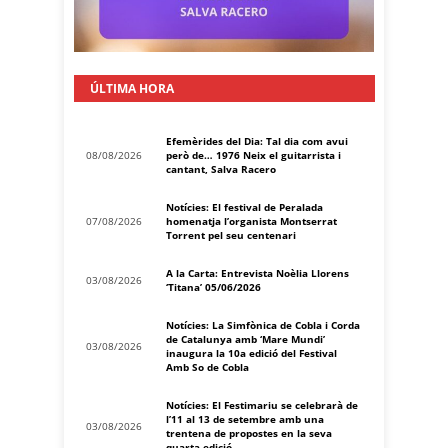
ÚLTIMA HORA
Efemèrides del Dia: Tal dia com avui
08/08/2026
però de… 1976 Neix el guitarrista i
cantant, Salva Racero
Notícies: El festival de Peralada
07/08/2026
homenatja l’organista Montserrat
Torrent pel seu centenari
A la Carta: Entrevista Noèlia Llorens
03/08/2026
‘Titana’ 05/06/2026
Notícies: La Simfònica de Cobla i Corda
de Catalunya amb ‘Mare Mundi’
03/08/2026
inaugura la 10a edició del Festival
Amb So de Cobla
Notícies: El Festimariu se celebrarà de
l’11 al 13 de setembre amb una
03/08/2026
trentena de propostes en la seva
quarta edició