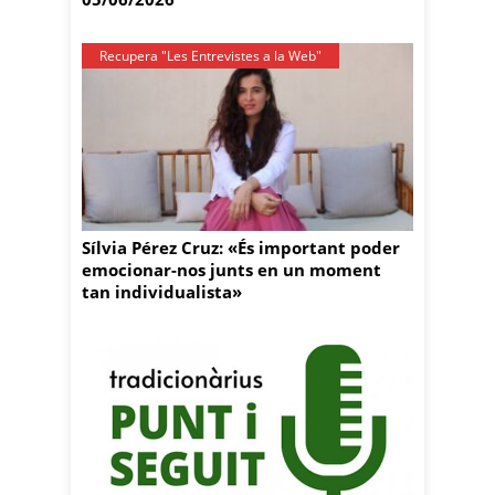
Recupera "Les Entrevistes a la Web"
Sílvia Pérez Cruz: «És important poder
emocionar-nos junts en un moment
tan individualista»